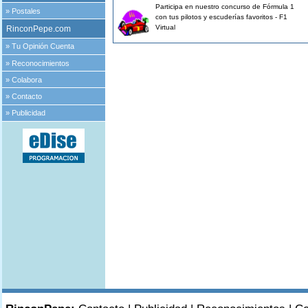
Participa en nuestro concurso de Fórmula 1
»
Postales
con tus pilotos y escuderías favoritos - F1
Virtual
RinconPepe.com
»
Tu Opinión Cuenta
»
Reconocimientos
»
Colabora
»
Contacto
»
Publicidad