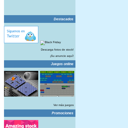
Destacados
Descarga fotos de stock!
¡Su anuncio aquí!
Juegos online
Ver más juegos
Promociones