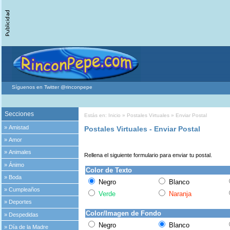
Síguenos en Twitter @rinconpepe
Secciones
Estás en:
Inicio
»
Postales Virtuales
» Enviar Postal
»
Amistad
Postales Virtuales - Enviar Postal
»
Amor
»
Animales
Rellena el siguiente formulario para enviar tu postal.
»
Ánimo
Color de Texto
»
Boda
Negro
Blanco
»
Cumpleaños
Verde
Naranja
»
Deportes
Color/Imagen de Fondo
»
Despedidas
Negro
Blanco
»
Día de la Madre