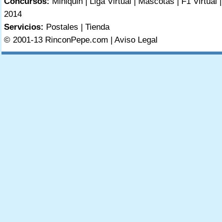
Concursos:
Miniquin
|
Liga Virtual
|
Mascotas
|
F1 Virtual
2014
Servicios:
Postales
|
Tienda
© 2001-13 RinconPepe.com |
Aviso Legal