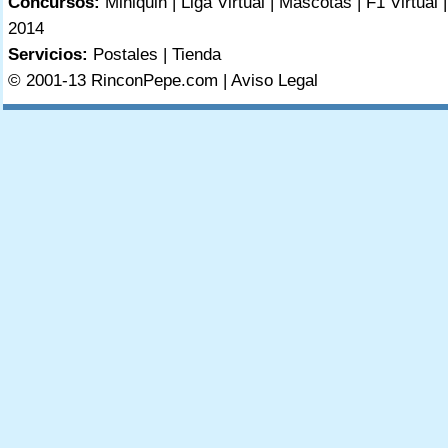
Concursos:
Miniquin
|
Liga Virtual
|
Mascotas
|
F1 Virtual
2014
Servicios:
Postales
|
Tienda
© 2001-13 RinconPepe.com |
Aviso Legal