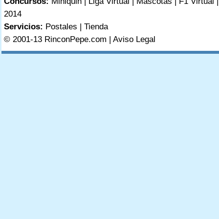
Concursos:
Miniquin
|
Liga Virtual
|
Mascotas
|
F1 Virtual
2014
Servicios:
Postales
|
Tienda
© 2001-13 RinconPepe.com |
Aviso Legal